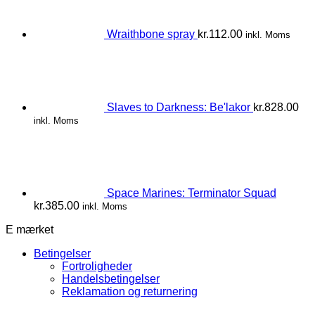
Wraithbone spray
kr.
112.00
inkl. Moms
Slaves to Darkness: Be'lakor
kr.
828.00
inkl. Moms
Space Marines: Terminator Squad
kr.
385.00
inkl. Moms
E mærket
Betingelser
Fortroligheder
Handelsbetingelser
Reklamation og returnering