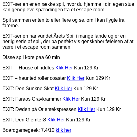
EXIT-serien er en række spil, hvor du hjemme i din egen stue
kan genopleve spændingen fra et escape room.
Spil sammen enten to eller flere og se, om I kan flygte fra
farerne.
EXIT-serien har vundet Årets Spil i mange lande og er en
herlig serie af spil, der på perfekt vis genskaber følelsen af at
være i et escape room sammen.
Disse spil kore paa 60 min
EXIT – House of riddles
Klik Her
Kun 129 Kr
EXIT – haunted roller coaster
Klik Her
Kun 129 Kr
EXIT: Den Sunkne Skat
Klik Her
Kun 129 Kr
EXIT: Faraos Gravkrammer
Klik Her
Kun 129 Kr
EXIT: Døden på Orientekspressen
Klik Her
Kun 129 Kr
EXIT: Den Glemte Ø
Klik Her
Kun 129 Kr
Boardgamegeek: 7.4/10
klik her