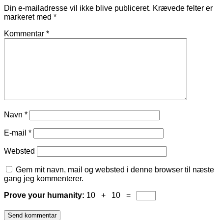
Din e-mailadresse vil ikke blive publiceret.
Krævede felter er
markeret med
*
Kommentar
*
Navn
*
E-mail
*
Websted
Gem mit navn, mail og websted i denne browser til næste
gang jeg kommenterer.
Prove your humanity:
10 + 10 =