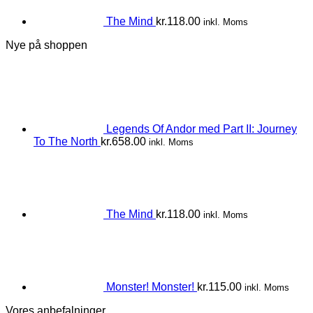
The Mind
kr.
118.00
inkl. Moms
Nye på shoppen
Legends Of Andor med Part II: Journey
To The North
kr.
658.00
inkl. Moms
The Mind
kr.
118.00
inkl. Moms
Monster! Monster!
kr.
115.00
inkl. Moms
Vores anbefalninger