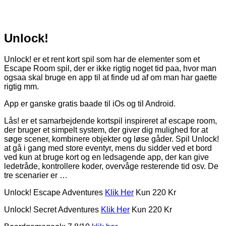
Unlock!
Unlock! er et rent kort spil som har de elementer som et
Escape Room spil, der er ikke rigtig noget tid paa, hvor man
ogsaa skal bruge en app til at finde ud af om man har gaette
rigtig mm.
App er ganske gratis baade til iOs og til Android.
Lås! er et samarbejdende kortspil inspireret af escape room,
der bruger et simpelt system, der giver dig mulighed for at
søge scener, kombinere objekter og løse gåder. Spil Unlock!
at gå i gang med store eventyr, mens du sidder ved et bord
ved kun at bruge kort og en ledsagende app, der kan give
ledetråde, kontrollere koder, overvåge resterende tid osv. De
tre scenarier er …
Unlock! Escape Adventures
Klik Her
Kun 220 Kr
Unlock! Secret Adventures
Klik Her
Kun 220 Kr