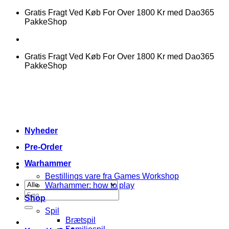
Fortsæt
Gratis Fragt Ved Køb For Over 1800 Kr med Dao365
til
PakkeShop
indhold
Gratis Fragt Ved Køb For Over 1800 Kr med Dao365
PakkeShop
Nyheder
Pre-Order
Warhammer
Bestillings vare fra Games Workshop
Warhammer: how to play
Søg
Shop
efter:
Spil
Brætspil