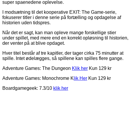
super spaenedene oplevelse.
I modsætning til det kooperative EXIT: The Game-serie,
fokuserer titler i denne serie på fortælling og opdagelse af
historien uden tidspres.
Når det er sagt, kan man opleve mange forskellige stier
under spillet, med mere end en korrekt opløsning til historien,
der venter på at blive opdaget.
Hver titel består af tre kapitler, der tager cirka 75 minutter at
spille. Intet ødelægges, så spillene kan spilles flere gange.
Adventure Games: The Dungeon
Klik her
Kun 129 kr
Adventure Games: Monochrome K
lik Her
Kun 129 kr
Boardgamegeek: 7.3/10
klik her