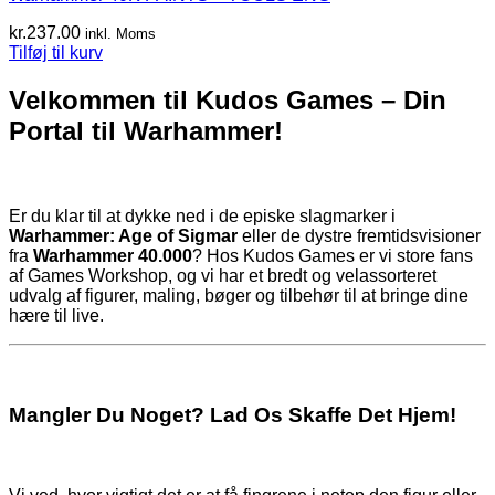
kr.
237.00
inkl. Moms
Tilføj til kurv
Velkommen til Kudos Games – Din
Portal til Warhammer!
Er du klar til at dykke ned i de episke slagmarker i
Warhammer: Age of Sigmar
eller de dystre fremtidsvisioner
fra
Warhammer 40.000
? Hos Kudos Games er vi store fans
af Games Workshop, og vi har et bredt og velassorteret
udvalg af figurer, maling, bøger og tilbehør til at bringe dine
hære til live.
Mangler Du Noget? Lad Os Skaffe Det Hjem!