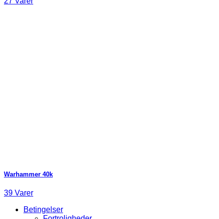
27 Varer
Warhammer 40k
39 Varer
Betingelser
Fortroligheder