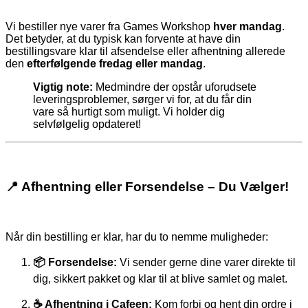
Vi bestiller nye varer fra Games Workshop
hver mandag
.
Det betyder, at du typisk kan forvente at have din
bestillingsvare klar til afsendelse eller afhentning allerede
den
efterfølgende fredag eller mandag
.
Vigtig note:
Medmindre der opstår uforudsete
leveringsproblemer, sørger vi for, at du får din
vare så hurtigt som muligt. Vi holder dig
selvfølgelig opdateret!
📍 Afhentning eller Forsendelse – Du Vælger!
Når din bestilling er klar, har du to nemme muligheder:
📦 Forsendelse:
Vi sender gerne dine varer direkte til
dig, sikkert pakket og klar til at blive samlet og malet.
☕ Afhentning i Cafeen:
Kom forbi og hent din ordre i