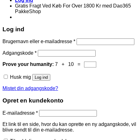
Log ind
Gratis Fragt Ved Køb For Over 1800 Kr med Dao365
PakkeShop
Log ind
Brugernavn eller e-mailadresse
*
Adgangskode
*
Prove your humanity:
7 + 10 =
Husk mig
Log ind
Mistet din adgangskode?
Opret en kundekonto
E-mailadresse
*
Et link til en side, hvor du kan oprette en ny adgangskode, vil
blive sendt til din e-mailadresse.