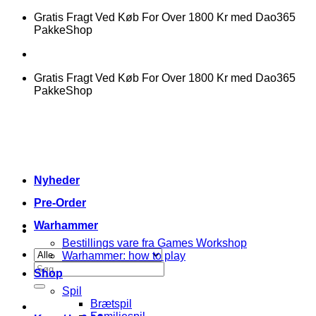
Fortsæt
Gratis Fragt Ved Køb For Over 1800 Kr med Dao365
til
PakkeShop
indhold
Gratis Fragt Ved Køb For Over 1800 Kr med Dao365
PakkeShop
Nyheder
Pre-Order
Warhammer
Bestillings vare fra Games Workshop
Warhammer: how to play
Søg
Shop
efter:
Spil
Brætspil