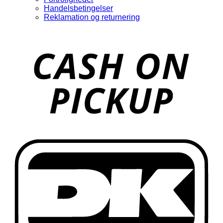
Handelsbetingelser
Reklamation og returnering