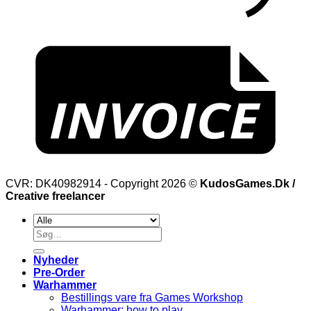
CVR: DK40982914 - Copyright 2026 ©
KudosGames.Dk /
Creative freelancer
Søg
efter:
Nyheder
Pre-Order
Warhammer
Bestillings vare fra Games Workshop
Warhammer: how to play