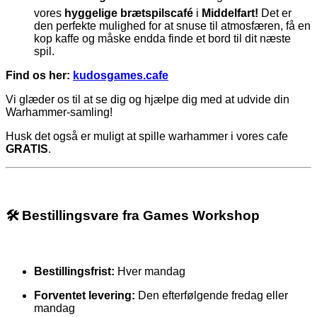
vores
hyggelige brætspilscafé
i
Middelfart!
Det er
den perfekte mulighed for at snuse til atmosfæren, få en
kop kaffe og måske endda finde et bord til dit næste
spil.
Find os her:
kudosgames.cafe
Vi glæder os til at se dig og hjælpe dig med at udvide din
Warhammer-samling!
Husk det også er muligt at spille warhammer i vores cafe
GRATIS
.
🛠️ Bestillingsvare fra Games Workshop
Bestillingsfrist:
Hver mandag
Forventet levering:
Den efterfølgende fredag eller
mandag