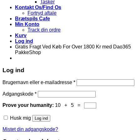
Tasker
Kontakt Os/Find Os
Fortryd aftale
Brætspils Cafe
Min Konto
Track din ordre
Kurv
Log ind
Gratis Fragt Ved Køb For Over 1800 Kr med Dao365
PakkeShop
Log ind
Brugernavn eller e-mailadresse
*
Adgangskode
*
Prove your humanity:
10 + 5 =
Husk mig
Log ind
Mistet din adgangskode?