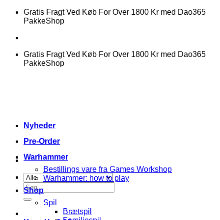
Fortsæt
Gratis Fragt Ved Køb For Over 1800 Kr med Dao365
til
PakkeShop
indhold
Gratis Fragt Ved Køb For Over 1800 Kr med Dao365
PakkeShop
Nyheder
Pre-Order
Warhammer
Bestillings vare fra Games Workshop
Warhammer: how to play
Søg
Shop
efter:
Spil
Brætspil