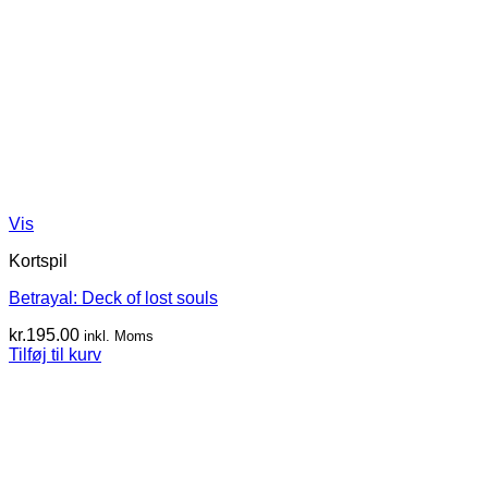
Vis
Kortspil
Betrayal: Deck of lost souls
kr.
195.00
inkl. Moms
Tilføj til kurv