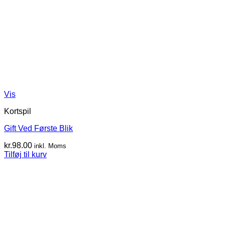
Vis
Kortspil
Gift Ved Første Blik
kr.
98.00
inkl. Moms
Tilføj til kurv