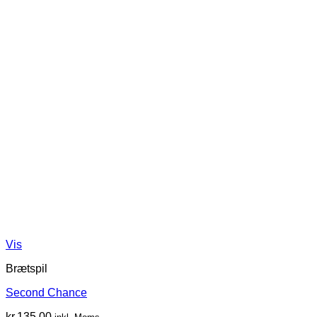
Vis
Brætspil
Second Chance
kr.
135.00