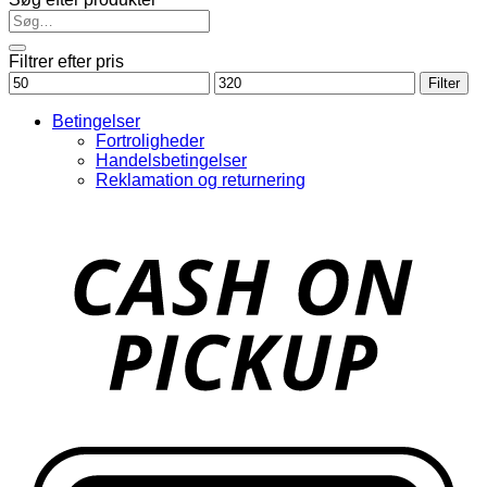
Filtrer efter pris
Mindste
Højeste
Filter
pris
pris
Betingelser
Fortroligheder
Handelsbetingelser
Reklamation og returnering