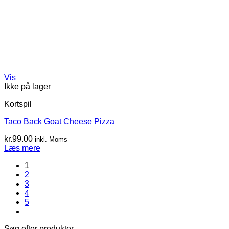
Vis
Ikke på lager
Kortspil
Taco Back Goat Cheese Pizza
kr.
99.00
inkl. Moms
Læs mere
1
2
3
4
5
Søg efter produkter