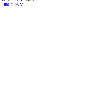
inkl. Moms
Tilføj til kurv