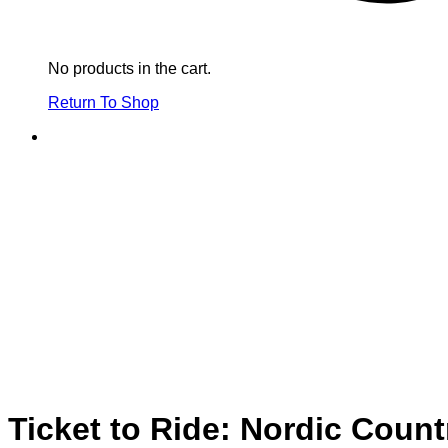
No products in the cart.
Return To Shop
Ticket to Ride: Nordic Count