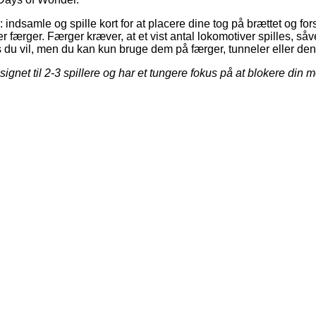
: indsamle og spille kort for at placere dine tog på brættet og for
r færger. Færger kræver, at et vist antal lokomotiver spilles, så
is du vil, men du kan kun bruge dem på færger, tunneler eller de
ignet til 2-3 spillere og har et tungere fokus på at blokere din 