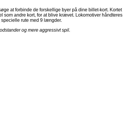
søge at forbinde de forskellige byer på dine billet-kort. Kortet
vel som andre kort, for at blive krævet. Lokomotiver håndteres
n specielle rute med 9 længder.
modstander og mere aggressivt spil.