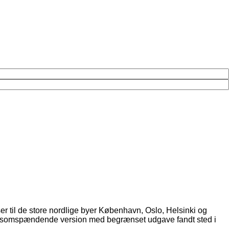
jser til de store nordlige byer København, Oslo, Helsinki og
densomspændende version med begrænset udgave fandt sted i