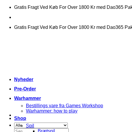
Fortsæt
Gratis Fragt Ved Køb For Over 1800 Kr med Dao365 P
til
indhold
Gratis Fragt Ved Køb For Over 1800 Kr med Dao365 P
Nyheder
Pre-Order
Warhammer
Bestillings vare fra Games Workshop
Warhammer: how to play
Shop
Spil
Søg
Brætspil