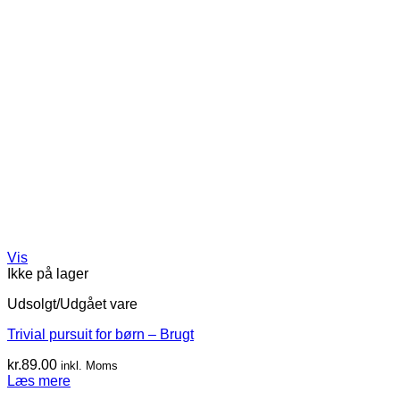
Vis
Ikke på lager
Udsolgt/Udgået vare
Trivial pursuit for børn – Brugt
kr.
89.00
inkl. Moms
Læs mere