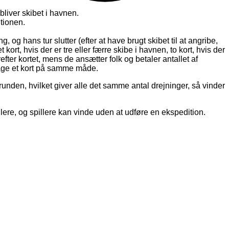
bliver skibet i havnen.
itionen.
 og hans tur slutter (efter at have brugt skibet til at angribe,
kort, hvis der er tre eller færre skibe i havnen, to kort, hvis der
efter kortet, mens de ansætter folk og betaler antallet af
 tage et kort på samme måde.
​​runden, hvilket giver alle det samme antal drejninger, så vinder
pillere, og spillere kan vinde uden at udføre en ekspedition.