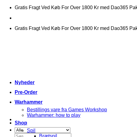
Fortsæt
Gratis Fragt Ved Køb For Over 1800 Kr med Dao365 P
til
indhold
Gratis Fragt Ved Køb For Over 1800 Kr med Dao365 P
Nyheder
Pre-Order
Warhammer
Bestillings vare fra Games Workshop
Warhammer: how to play
Shop
Spil
Søg
Brætspil