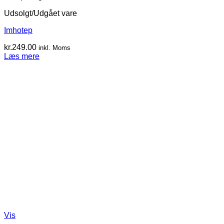
Udsolgt/Udgået vare
Imhotep
kr.
249.00
inkl. Moms
Læs mere
Vis