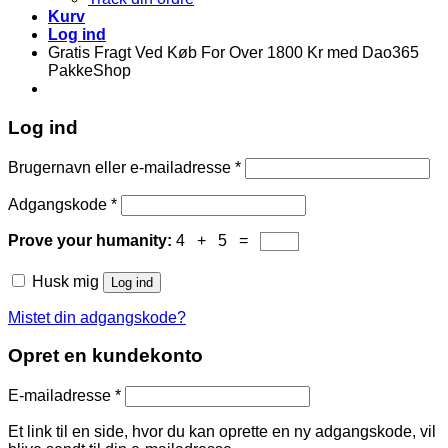
Kurv
Log ind
Gratis Fragt Ved Køb For Over 1800 Kr med Dao365
PakkeShop
Log ind
Brugernavn eller e-mailadresse
*
Adgangskode
*
Prove your humanity:
4 + 5 =
Husk mig
Log ind
Mistet din adgangskode?
Opret en kundekonto
E-mailadresse
*
Et link til en side, hvor du kan oprette en ny adgangskode, vil