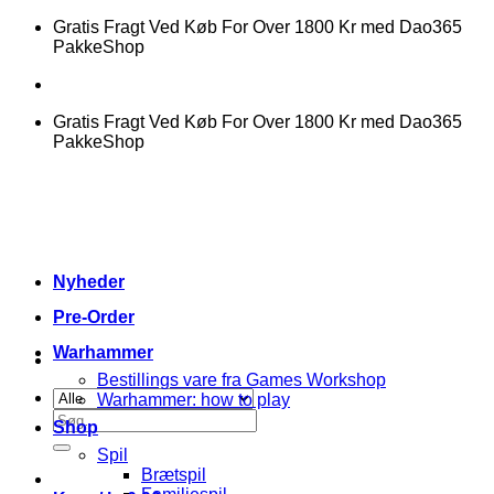
Fortsæt
Gratis Fragt Ved Køb For Over 1800 Kr med Dao365
til
PakkeShop
indhold
Gratis Fragt Ved Køb For Over 1800 Kr med Dao365
PakkeShop
Nyheder
Pre-Order
Warhammer
Bestillings vare fra Games Workshop
Warhammer: how to play
Søg
Shop
efter:
Spil
Brætspil