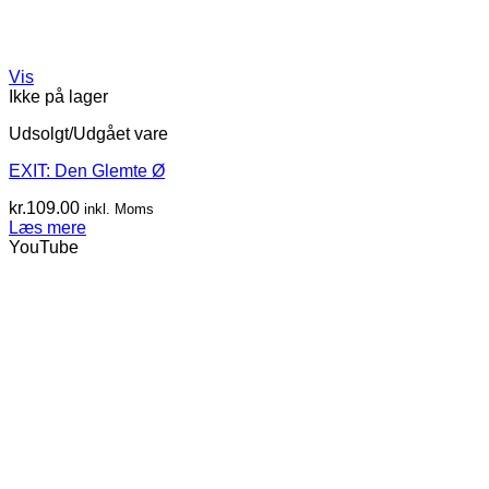
Vis
Ikke på lager
Udsolgt/Udgået vare
EXIT: Den Glemte Ø
kr.
109.00
inkl. Moms
Læs mere
YouTube