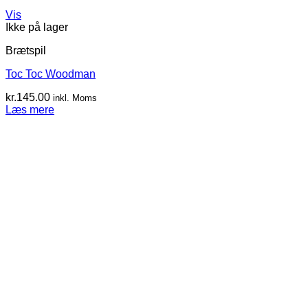
Vis
Ikke på lager
Brætspil
Toc Toc Woodman
kr.
145.00
inkl. Moms
Læs mere