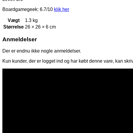
Boardgamegeek: 6.7/10
klik her
Vægt
1.3 kg
Størrelse
26 × 26 × 6 cm
Anmeldelser
Der er endnu ikke nogle anmeldelser.
Kun kunder, der er logget ind og har købt denne vare, kan skr