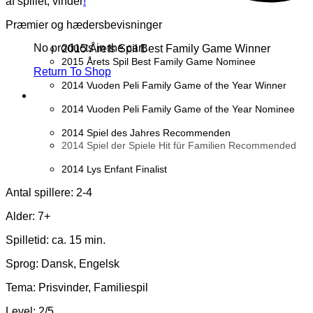
af ​​spillet, vinder
!
Præmier og hædersbevisninger
No products in the cart.
2015 Årets Spil Best Family Game Winner
2015 Årets Spil Best Family Game Nominee
Return To Shop
2014 Vuoden Peli Family Game of the Year Winner
2014 Vuoden Peli Family Game of the Year Nominee
2014 Spiel des Jahres Recommenden
2014 Spiel der Spiele Hit für Familien Recommended
2014 Lys Enfant Finalist
Antal spillere: 2-4
Alder: 7+
Spilletid: ca. 15 min.
Sprog: Dansk, Engelsk
Tema: Prisvinder, Familiespil
Level: 2/5