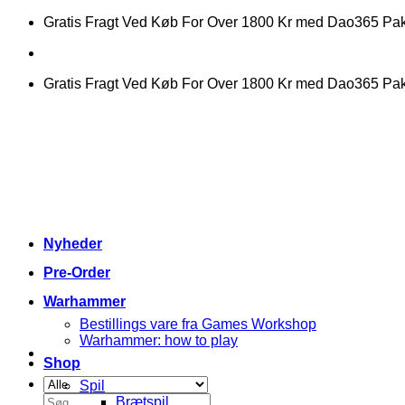
Fortsæt
Gratis Fragt Ved Køb For Over 1800 Kr med Dao365 P
til
indhold
Gratis Fragt Ved Køb For Over 1800 Kr med Dao365 P
Nyheder
Pre-Order
Warhammer
Bestillings vare fra Games Workshop
Warhammer: how to play
Shop
Spil
Søg
Brætspil