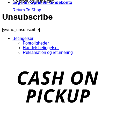
No products in the cart.
Log ind / Opret en kundekonto
Return To Shop
Unsubscribe
[ywrac_unsubscribe]
Betingelser
Fortroligheder
Handelsbetingelser
Reklamation og returnering