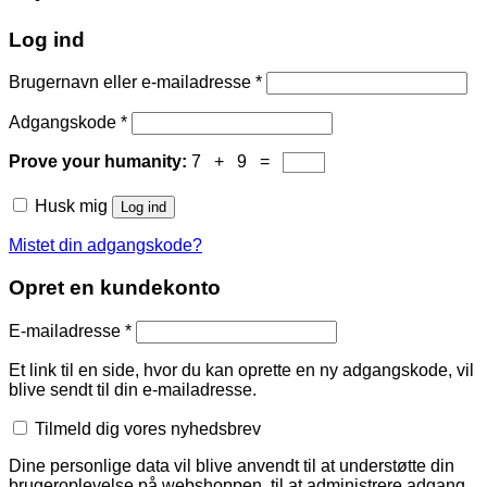
Log ind
Brugernavn eller e-mailadresse
*
Adgangskode
*
Prove your humanity:
7 + 9 =
Husk mig
Log ind
Mistet din adgangskode?
Opret en kundekonto
E-mailadresse
*
Et link til en side, hvor du kan oprette en ny adgangskode, vil
blive sendt til din e-mailadresse.
Tilmeld dig vores nyhedsbrev
Dine personlige data vil blive anvendt til at understøtte din
brugeroplevelse på webshoppen, til at administrere adgang