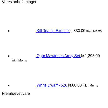
Vores anbefalninger
Kill Team - Exodite
kr.
830.00
inkl. Moms
Ogor Mawtribes Army Set
kr.
1,298.00
inkl. Moms
White Dwarf - 526
kr.
60.00
inkl. Moms
Fremhævet vare