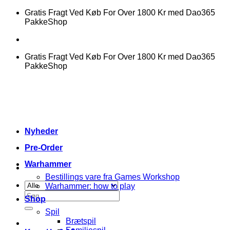
Fortsæt
Gratis Fragt Ved Køb For Over 1800 Kr med Dao365
til
PakkeShop
indhold
Gratis Fragt Ved Køb For Over 1800 Kr med Dao365
PakkeShop
Nyheder
Pre-Order
Warhammer
Bestillings vare fra Games Workshop
Warhammer: how to play
Søg
Shop
efter:
Spil
Brætspil