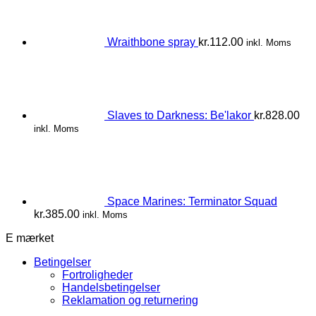
Wraithbone spray
kr.
112.00
inkl. Moms
Slaves to Darkness: Be'lakor
kr.
828.00
inkl. Moms
Space Marines: Terminator Squad
kr.
385.00
inkl. Moms
E mærket
Betingelser
Fortroligheder
Handelsbetingelser
Reklamation og returnering