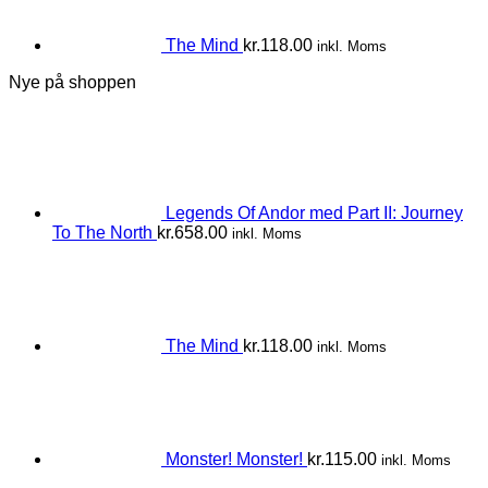
The Mind
kr.
118.00
inkl. Moms
Nye på shoppen
Legends Of Andor med Part II: Journey
To The North
kr.
658.00
inkl. Moms
The Mind
kr.
118.00
inkl. Moms
Monster! Monster!
kr.
115.00
inkl. Moms