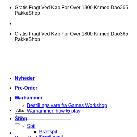
Fortsæt
Gratis Fragt Ved Køb For Over 1800 Kr med Dao365
til
PakkeShop
indhold
Gratis Fragt Ved Køb For Over 1800 Kr med Dao365
PakkeShop
Nyheder
Pre-Order
Warhammer
Bestillings vare fra Games Workshop
Warhammer: how to play
Søg
Shop
efter:
Spil
Brætspil