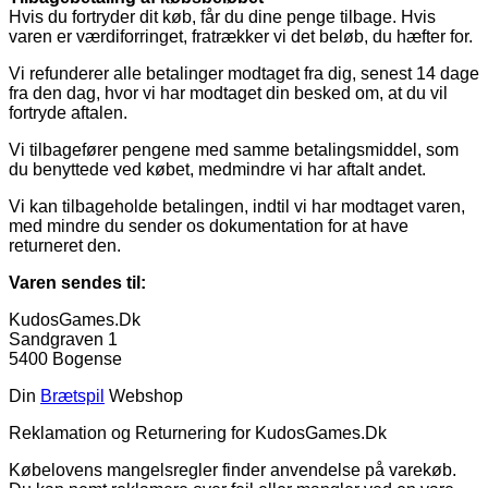
Hvis du fortryder dit køb, får du dine penge tilbage. Hvis
varen er værdiforringet, fratrækker vi det beløb, du hæfter for.
Vi refunderer alle betalinger modtaget fra dig, senest 14 dage
fra den dag, hvor vi har modtaget din besked om, at du vil
fortryde aftalen.
Vi tilbagefører pengene med samme betalingsmiddel, som
du benyttede ved købet, medmindre vi har aftalt andet.
Vi kan tilbageholde betalingen, indtil vi har modtaget varen,
med mindre du sender os dokumentation for at have
returneret den.
Varen sendes til:
KudosGames.Dk
Sandgraven 1
5400 Bogense
Din
Brætspil
Webshop
Reklamation og Returnering for KudosGames.Dk
Købelovens mangelsregler finder anvendelse på varekøb.