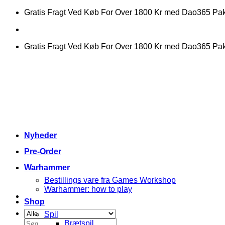
Fortsæt
Gratis Fragt Ved Køb For Over 1800 Kr med Dao365 P
til
indhold
Gratis Fragt Ved Køb For Over 1800 Kr med Dao365 P
Nyheder
Pre-Order
Warhammer
Bestillings vare fra Games Workshop
Warhammer: how to play
Shop
Spil
Søg
Brætspil