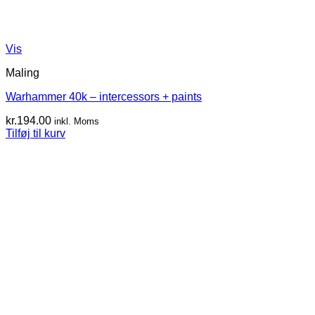
Vis
Maling
Warhammer 40k – intercessors + paints
kr.
194.00
inkl. Moms
Tilføj til kurv