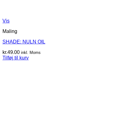
Vis
Maling
SHADE: NULN OIL
kr.
49.00
inkl. Moms
Tilføj til kurv