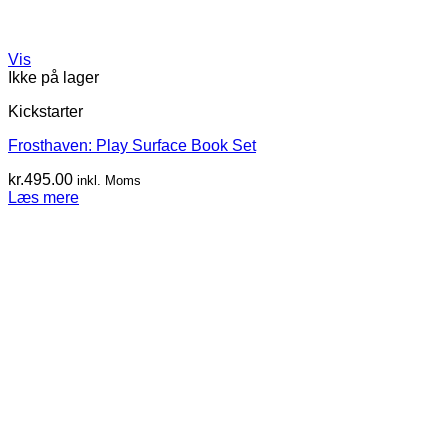
Vis
Ikke på lager
Kickstarter
Frosthaven: Play Surface Book Set
kr.
495.00
inkl. Moms
Læs mere