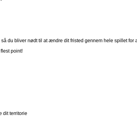
 så du bliver nødt til at ændre dit fristed gennem hele spillet for a
flest point!
dit territorie