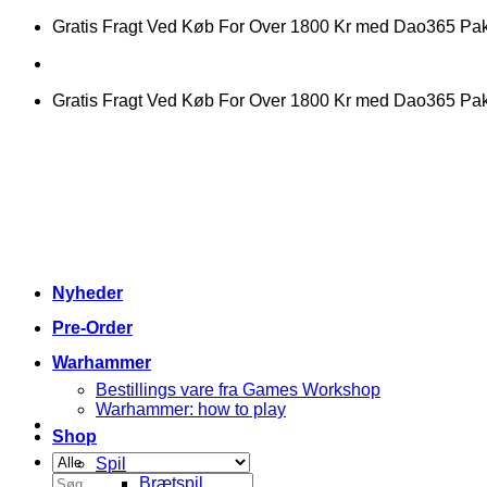
Fortsæt
Gratis Fragt Ved Køb For Over 1800 Kr med Dao365 P
til
indhold
Gratis Fragt Ved Køb For Over 1800 Kr med Dao365 P
Nyheder
Pre-Order
Warhammer
Bestillings vare fra Games Workshop
Warhammer: how to play
Shop
Spil
Søg
Brætspil