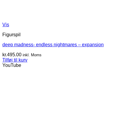
Vis
Figurspil
deep madness- endless nightmares – expansion
kr.
495.00
inkl. Moms
Tilføj til kurv
YouTube