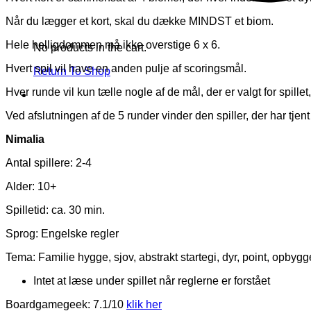
Når du lægger et kort, skal du dække MINDST et biom.
Hele helligdommen må ikke overstige 6 x 6.
No products in the cart.
Hvert spil vil have en anden pulje af scoringsmål.
Return To Shop
Hver runde vil kun tælle nogle af de mål, der er valgt for spillet,
Ved afslutningen af ​​de 5 runder vinder den spiller, der har tjent 
Nimalia
Antal spillere: 2-4
Alder: 10+
Spilletid: ca. 30 min.
Sprog: Engelske regler
Tema: Familie hygge, sjov, abstrakt startegi, dyr, point, opbygge 
Intet at læse under spillet når reglerne er forstået
Boardgamegeek: 7.1/10
klik her