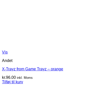
Vis
Andet
X-Trayz from Game Trayz – orange
kr.
96.00
inkl. Moms
Tilføj til kurv