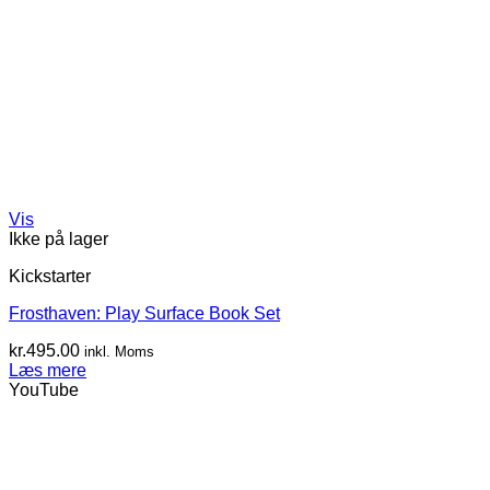
Vis
Ikke på lager
Kickstarter
Frosthaven: Play Surface Book Set
kr.
495.00
inkl. Moms
Læs mere
YouTube