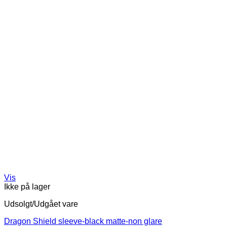
Vis
Ikke på lager
Udsolgt/Udgået vare
Dragon Shield sleeve-black matte-non glare