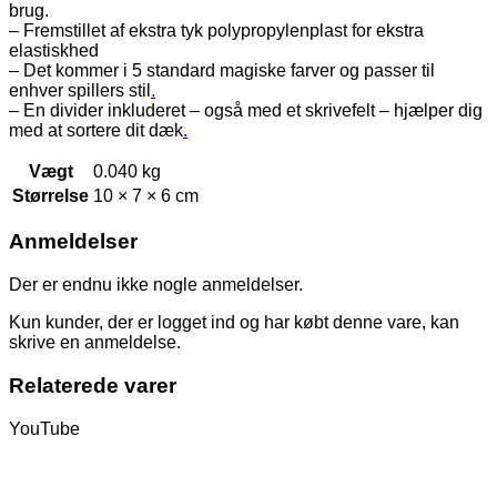
brug.
– Fremstillet af ekstra tyk polypropylenplast for ekstra
elastiskhed
– Det kommer i 5 standard magiske farver og passer til
enhver spillers stil
.
– En divider inkluderet – også med et skrivefelt – hjælper dig
med at sortere dit dæk
.
Vægt
0.040 kg
Størrelse
10 × 7 × 6 cm
Anmeldelser
Der er endnu ikke nogle anmeldelser.
Kun kunder, der er logget ind og har købt denne vare, kan
skrive en anmeldelse.
Relaterede varer
YouTube