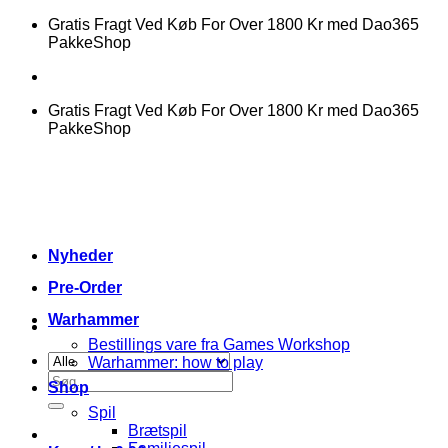
Fortsæt
Gratis Fragt Ved Køb For Over 1800 Kr med Dao365
til
PakkeShop
indhold
Gratis Fragt Ved Køb For Over 1800 Kr med Dao365
PakkeShop
Nyheder
Pre-Order
Warhammer
Bestillings vare fra Games Workshop
Warhammer: how to play
Søg
Shop
efter:
Spil
Brætspil