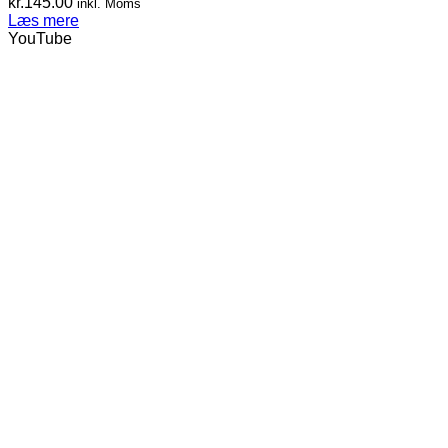
kr.
145.00
inkl. Moms
Læs mere
YouTube