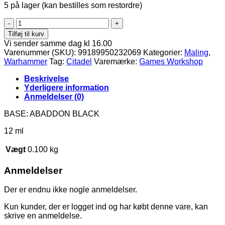
5 på lager (kan bestilles som restordre)
BASE:
ABADDON
Tilføj til kurv
BLACK
Vi sender samme dag kl 16.00
antal
Varenummer (SKU):
99189950232069
Kategorier:
Maling
,
Warhammer
Tag:
Citadel
Varemærke:
Games Workshop
Beskrivelse
Yderligere information
Anmeldelser (0)
BASE: ABADDON BLACK
12 ml
Vægt
0.100 kg
Anmeldelser
Der er endnu ikke nogle anmeldelser.
Kun kunder, der er logget ind og har købt denne vare, kan
skrive en anmeldelse.