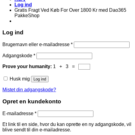
Log ind
Gratis Fragt Ved Køb For Over 1800 Kr med Dao365
PakkeShop
Log ind
Brugernavn eller e-mailadresse
*
Adgangskode
*
Prove your humanity:
1 + 3 =
Husk mig
Log ind
Mistet din adgangskode?
Opret en kundekonto
E-mailadresse
*
Et link til en side, hvor du kan oprette en ny adgangskode, vil
blive sendt til din e-mailadresse.