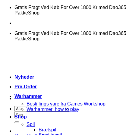
Fortsæt
Gratis Fragt Ved Køb For Over 1800 Kr med Dao365
til
PakkeShop
indhold
Gratis Fragt Ved Køb For Over 1800 Kr med Dao365
PakkeShop
Nyheder
Pre-Order
Warhammer
Bestillings vare fra Games Workshop
Warhammer: how to play
Søg
Shop
efter:
Spil
Brætspil