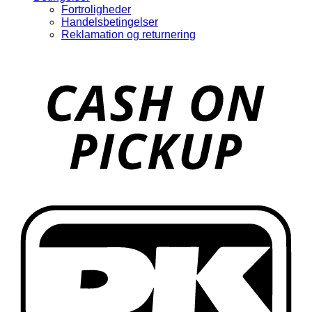
Fortroligheder
Handelsbetingelser
Reklamation og returnering