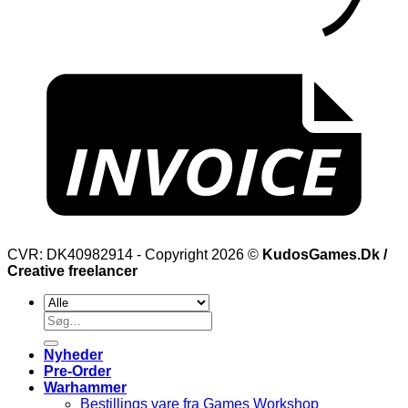
CVR: DK40982914 - Copyright 2026 ©
KudosGames.Dk /
Creative freelancer
Søg
efter:
Nyheder
Pre-Order
Warhammer
Bestillings vare fra Games Workshop