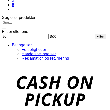
5
6
Søg efter produkter
Filtrer efter pris
Mindste
Højeste
Filter
pris
pris
Betingelser
Fortroligheder
Handelsbetingelser
Reklamation og returnering