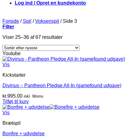
Log ind / Opret en kundekonto
Forside
/
Spil
/
Voksenspil
/
Side 3
Filter
Viser 25–36 af 67 resultater
Youtube
Vis
Kickstarter
Divinus – Pantheon Pledge All-In (gamefound udgave)
kr.
995.00
inkl. Moms
Tilføj til kurv
Vis
Brætspil
Bonfire + udvidelse