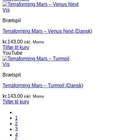
Vis
Brætspil
Terraforming Mars – Venus Next (Dansk)
kr.
143.00
inkl. Moms
Tilføj til kurv
YouTube
Vis
Brætspil
Terraforming Mars – Turmoil (Dansk)
kr.
143.00
inkl. Moms
Tilføj til kurv
1
2
3
4