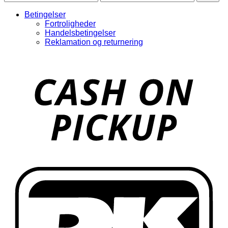
pris
pris
Betingelser
Fortroligheder
Handelsbetingelser
Reklamation og returnering