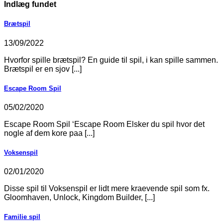
Indlæg fundet
Brætspil
13/09/2022
Hvorfor spille brætspil? En guide til spil, i kan spille sammen.
Brætspil er en sjov [...]
Escape Room Spil
05/02/2020
Escape Room Spil ‘Escape Room Elsker du spil hvor det
nogle af dem kore paa [...]
Voksenspil
02/01/2020
Disse spil til Voksenspil er lidt mere kraevende spil som fx.
Gloomhaven, Unlock, Kingdom Builder, [...]
Familie spil