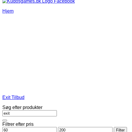
Hjem
Exit Tilbud
Søg efter produkter
Filtrer efter pris
Mindste
Højeste
Filter