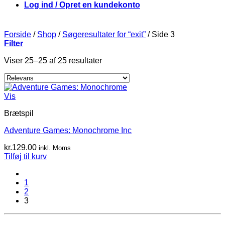
Log ind / Opret en kundekonto
Forside
/
Shop
/
Søgeresultater for “exit”
/
Side 3
Filter
Viser 25–25 af 25 resultater
Vis
Brætspil
Adventure Games: Monochrome Inc
kr.
129.00
inkl. Moms
Tilføj til kurv
1
2
3